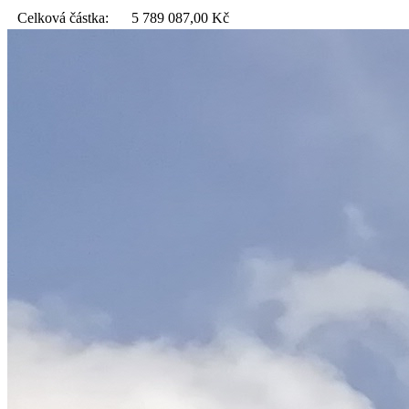
Celková částka:
5 789 087,00
Kč