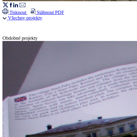
Tisknout
Stáhnout PDF
Všechny projekty
Obdobné projekty