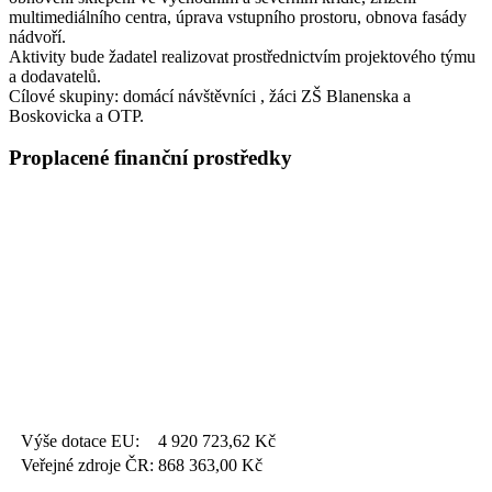
multimediálního centra, úprava vstupního prostoru, obnova fasády
nádvoří.
Aktivity bude žadatel realizovat prostřednictvím projektového týmu
a dodavatelů.
Cílové skupiny: domácí návštěvníci , žáci ZŠ Blanenska a
Boskovicka a OTP.
Proplacené finanční prostředky
Výše dotace EU:
4 920 723,62
Kč
Veřejné zdroje ČR:
868 363,00
Kč