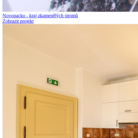
Novopacko - kraj zkamenělých stromů
Zobrazit projekt