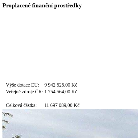
Proplacené finanční prostředky
Výše dotace EU:
9 942 525,00
Kč
Veřejné zdroje ČR:
1 754 564,00
Kč
Celková částka:
11 697 089,00
Kč