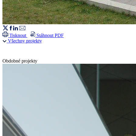
Tisknout
Stáhnout PDF
Všechny projekty
Obdobné projekty