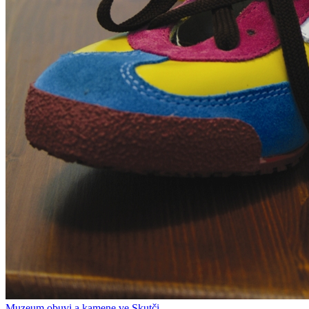
Muzeum obuvi a kamene ve Skutči