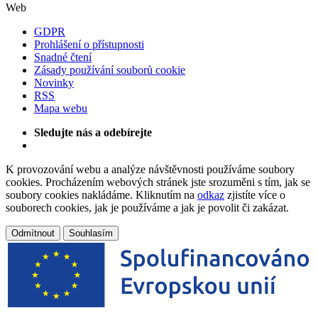
Web
GDPR
Prohlášení o přístupnosti
Snadné čtení
Zásady používání souborů cookie
Novinky
RSS
Mapa webu
Sledujte nás a odebírejte
K provozování webu a analýze návštěvnosti používáme soubory
cookies. Procházením webových stránek jste srozuměni s tím, jak se
soubory cookies nakládáme. Kliknutím na
odkaz
zjistíte více o
souborech cookies, jak je používáme a jak je povolit či zakázat.
Odmítnout
Souhlasím