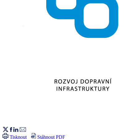
Tisknout
Stáhnout PDF