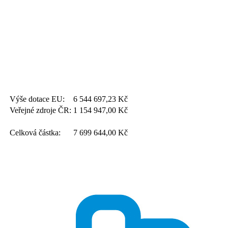
Výše dotace EU:
6 544 697,23
Kč
Veřejné zdroje ČR:
1 154 947,00
Kč
Celková částka:
7 699 644,00
Kč