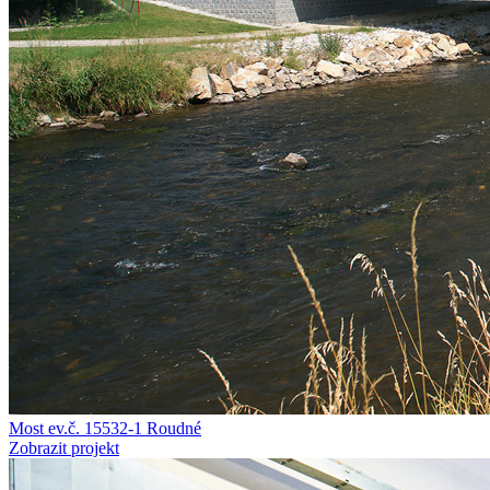
Most ev.č. 15532-1 Roudné
Zobrazit projekt