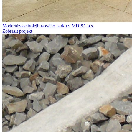
Modernizace trolejbusového parku v MDPO, a.s.
Zobrazit projekt