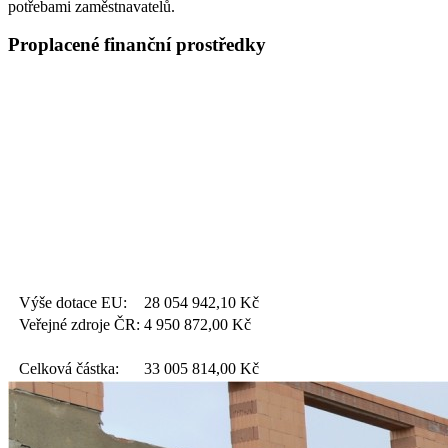
potřebami zaměstnavatelů.
Proplacené finanční prostředky
Výše dotace EU:
28 054 942,10
Kč
Veřejné zdroje ČR:
4 950 872,00
Kč
Celková částka:
33 005 814,00
Kč