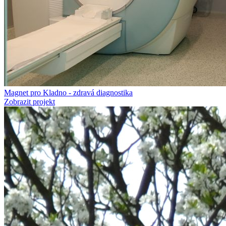
Magnet pro Kladno - zdravá diagnostika
Zobrazit projekt