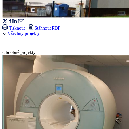
Tisknout
Stáhnout PDF
Všechny projekty
Obdobné projekty