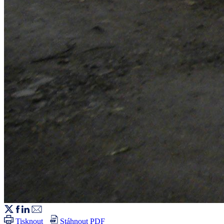
Tisknout
Stáhnout PDF