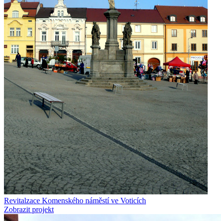
Revitalzace Komenského náměstí ve Voticích
Zobrazit projekt