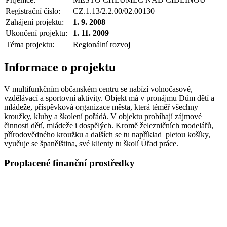
Registrační číslo:
CZ.1.13/2.2.00/02.00130
Zahájení projektu:
1. 9. 2008
Ukončení projektu:
1. 11. 2009
Téma projektu:
Regionální rozvoj
Informace o projektu
V multifunkčním občanském centru se nabízí volnočasové,
vzdělávací a sportovní aktivity. Objekt má v pronájmu Dům dětí a
mládeže, příspěvková organizace města, která téměř všechny
kroužky, kluby a školení pořádá. V objektu probíhají zájmové
činnosti dětí, mládeže i dospělých. Kromě železničních modelářů,
přírodovědného kroužku a dalších se tu například pletou košíky,
vyučuje se španělština, své klienty tu školí Úřad práce.
Proplacené finanční prostředky