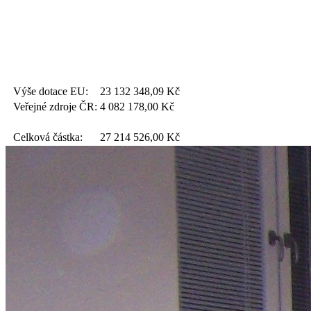
Výše dotace EU:
23 132 348,09
Kč
Veřejné zdroje ČR:
4 082 178,00
Kč
Celková částka:
27 214 526,00
Kč