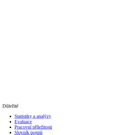
Důležité
Statistiky a analýzy
Evaluace
Pracovní příležitosti
Slovník pojmů