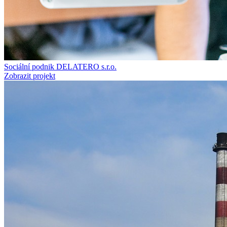
Sociální podnik DELATERO s.r.o.
Zobrazit projekt