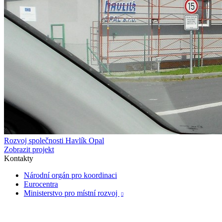
Rozvoj společnosti Havlík Opal
Zobrazit projekt
Kontakty
Národní orgán pro koordinaci
Eurocentra
Ministerstvo pro místní rozvoj
