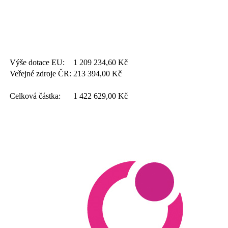
Výše dotace EU:
1 209 234,60
Kč
Veřejné zdroje ČR:
213 394,00
Kč
Celková částka:
1 422 629,00
Kč