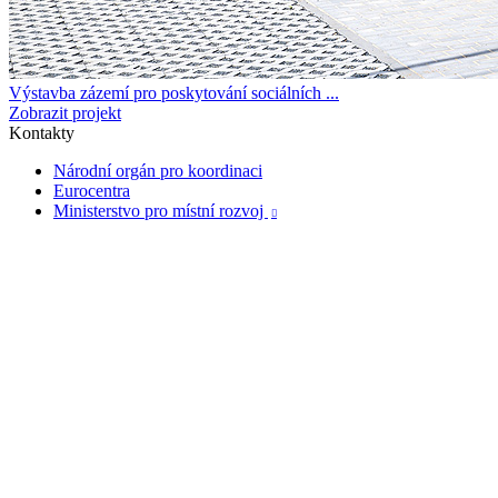
Výstavba zázemí pro poskytování sociálních ...
Zobrazit projekt
Kontakty
Národní orgán pro koordinaci
Eurocentra
Ministerstvo pro místní rozvoj
