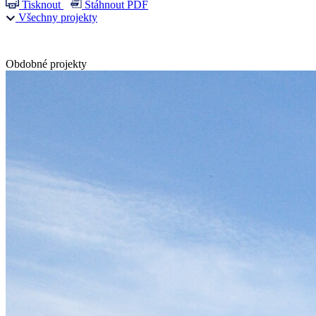
Tisknout
Stáhnout PDF
Všechny projekty
Obdobné projekty