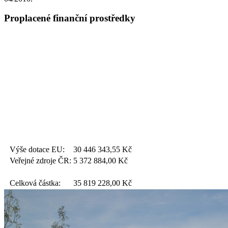
Proplacené finanční prostředky
Výše dotace EU:
30 446 343,55
Kč
Veřejné zdroje ČR:
5 372 884,00
Kč
Celková částka:
35 819 228,00
Kč