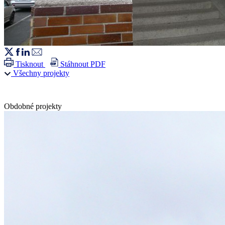
Tisknout
Stáhnout PDF
Všechny projekty
Obdobné projekty