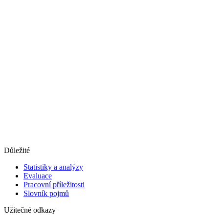
Důležité
Statistiky a analýzy
Evaluace
Pracovní příležitosti
Slovník pojmů
Užitečné odkazy