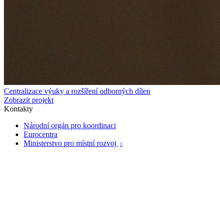
Centralizace výuky a rozšíření odborných dílen
Zobrazit projekt
Kontakty
Národní orgán pro koordinaci
Eurocentra
Ministerstvo pro místní rozvoj
