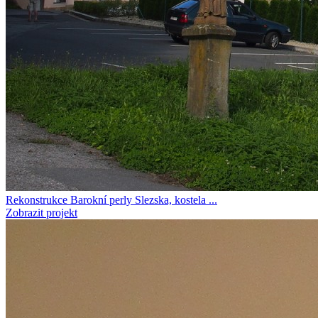
Rekonstrukce Barokní perly Slezska, kostela ...
Zobrazit projekt