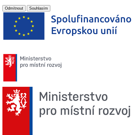
Odmítnout
Souhlasím