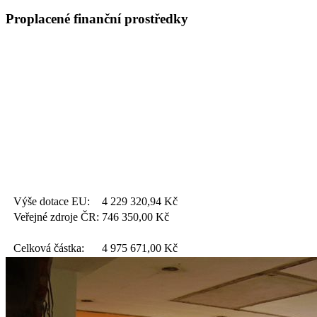
Proplacené finanční prostředky
Výše dotace EU:
4 229 320,94
Kč
Veřejné zdroje ČR:
746 350,00
Kč
Celková částka:
4 975 671,00
Kč