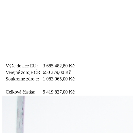
Výše dotace EU:
3 685 482,80
Kč
Veřejné zdroje ČR:
650 379,00
Kč
Soukromé zdroje:
1 083 965,00
Kč
Celková částka:
5 419 827,00
Kč