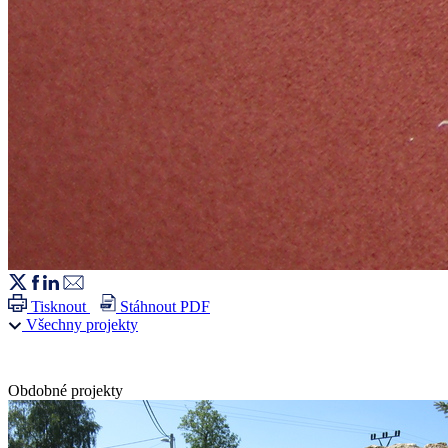
Tisknout
Stáhnout PDF
Všechny projekty
Obdobné projekty