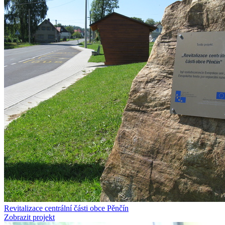
Revitalizace centrální části obce Pěnčín
Zobrazit projekt