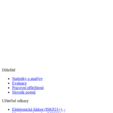
Důležité
Statistiky a analýzy
Evaluace
Pracovní příležitosti
Slovník pojmů
Užitečné odkazy
Elektronická žádost (ISKP21+)
