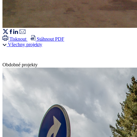
Tisknout
Stáhnout PDF
Všechny projekty
Obdobné projekty