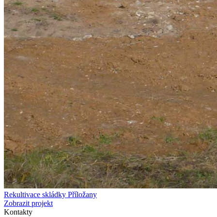
Rekultivace skládky Příložany
Zobrazit projekt
Kontakty