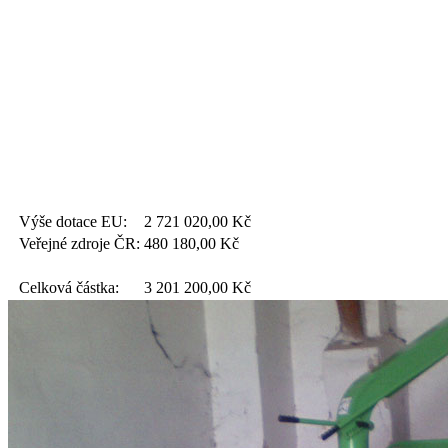
Výše dotace EU:
2 721 020,00
Kč
Veřejné zdroje ČR:
480 180,00
Kč
Celková částka:
3 201 200,00
Kč