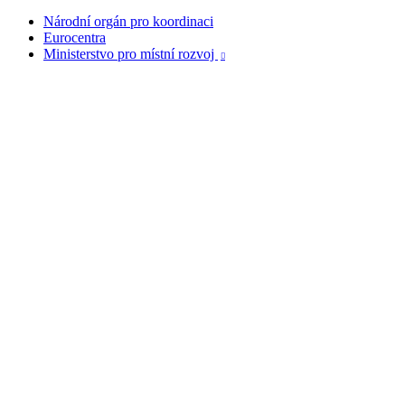
Národní orgán pro koordinaci
Eurocentra
Ministerstvo pro místní rozvoj
