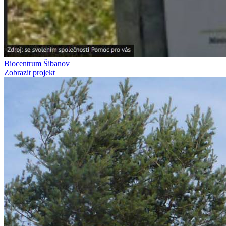
Biocentrum Šibanov
Zobrazit projekt