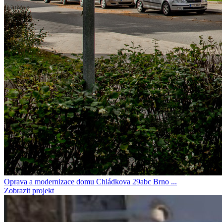
Oprava a modernizace domu Chládkova 29abc Brno ...
Zobrazit projekt