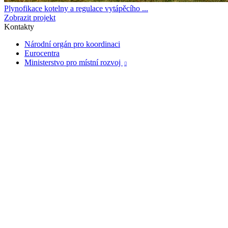
Plynofikace kotelny a regulace vytápěcího ...
Zobrazit projekt
Kontakty
Národní orgán pro koordinaci
Eurocentra
Ministerstvo pro místní rozvoj
