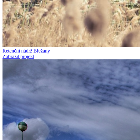
Retenční nádrž Břežany
Zobrazit projekt