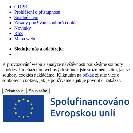
GDPR
Prohlášení o přístupnosti
Snadné čtení
Zásady používání souborů cookie
Novinky
RSS
Mapa webu
Sledujte nás a odebírejte
K provozování webu a analýze návštěvnosti používáme soubory
cookies. Procházením webových stránek jste srozuměni s tím, jak se
soubory cookies nakládáme. Kliknutím na
odkaz
zjistíte více o
souborech cookies, jak je používáme a jak je povolit či zakázat.
Odmítnout
Souhlasím