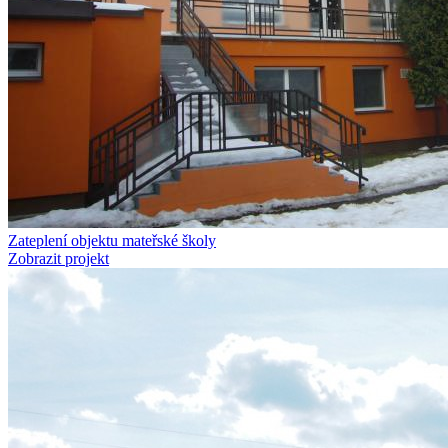
Zateplení objektu mateřské školy
Zobrazit projekt