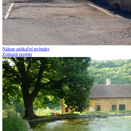
Nákup aplikační techniky
Zobrazit projekt