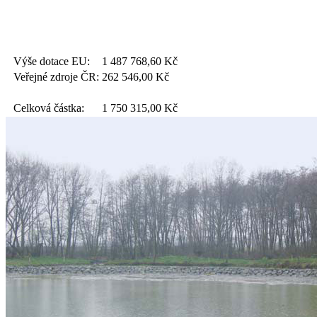
Výše dotace EU:
1 487 768,60
Kč
Veřejné zdroje ČR:
262 546,00
Kč
Celková částka:
1 750 315,00
Kč