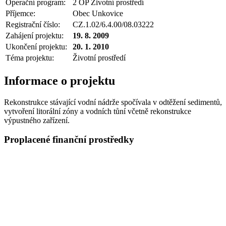
Operační program:
2 OP Životní prostředí
Příjemce:
Obec Unkovice
Registrační číslo:
CZ.1.02/6.4.00/08.03222
Zahájení projektu:
19. 8. 2009
Ukončení projektu:
20. 1. 2010
Téma projektu:
Životní prostředí
Informace o projektu
Rekonstrukce stávající vodní nádrže spočívala v odtěžení sedimentů,
vytvoření litorální zóny a vodních tůní včetně rekonstrukce
výpustného zařízení.
Proplacené finanční prostředky