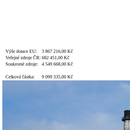
Výše dotace EU:
3 867 216,00
Kč
Veřejné zdroje ČR:
682 451,00
Kč
Soukromé zdroje:
4 549 668,00
Kč
Celková částka:
9 099 335,00
Kč