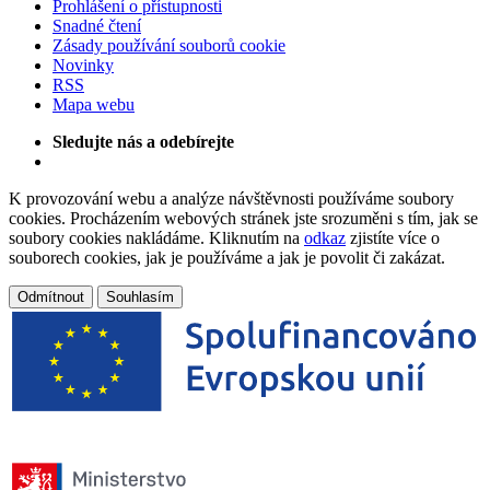
Prohlášení o přístupnosti
Snadné čtení
Zásady používání souborů cookie
Novinky
RSS
Mapa webu
Sledujte nás a odebírejte
K provozování webu a analýze návštěvnosti používáme soubory
cookies. Procházením webových stránek jste srozuměni s tím, jak se
soubory cookies nakládáme. Kliknutím na
odkaz
zjistíte více o
souborech cookies, jak je používáme a jak je povolit či zakázat.
Odmítnout
Souhlasím