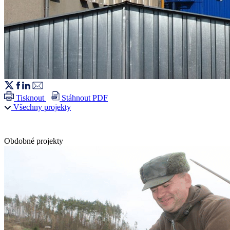
Tisknout
Stáhnout PDF
Všechny projekty
Obdobné projekty