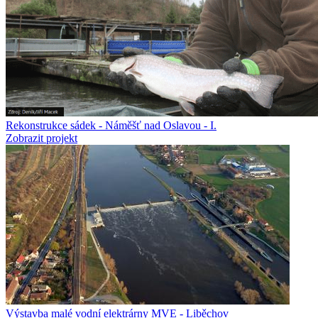
Rekonstrukce sádek - Náměšť nad Oslavou - I.
Zobrazit projekt
Výstavba malé vodní elektrárny MVE - Liběchov