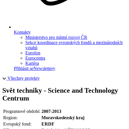
Kontakty
Ministerstvo pro místní rozvoj ČR
Sekce koordinace evropských fondů a mezinárodních
vztahů
Eurofon
Eurocentra
Kariéra
Přihlásit se
Newslettery
Všechny projekty
Svět techniky - Science and Technology
Centrum
Programové období:
2007-2013
Region:
Moravskoslezský kraj
Evropský fond:
ERDF