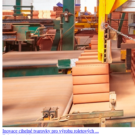
Inovace cihelné tvarovky pro výrobu roletových ...