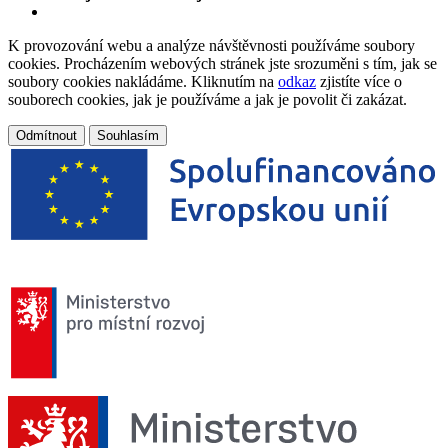
K provozování webu a analýze návštěvnosti používáme soubory
cookies. Procházením webových stránek jste srozuměni s tím, jak se
soubory cookies nakládáme. Kliknutím na
odkaz
zjistíte více o
souborech cookies, jak je používáme a jak je povolit či zakázat.
Odmítnout
Souhlasím