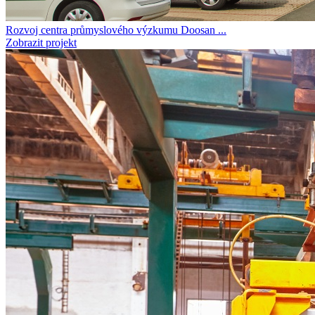
Rozvoj centra průmyslového výzkumu Doosan ...
Zobrazit projekt