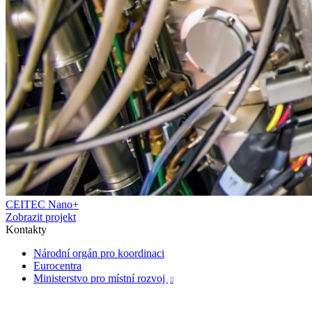
CEITEC Nano+
Zobrazit projekt
Kontakty
Národní orgán pro koordinaci
Eurocentra
Ministerstvo pro místní rozvoj
