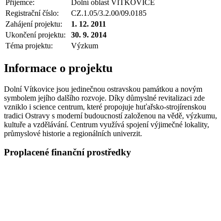
Příjemce:
Dolní oblast VÍTKOVICE
Registrační číslo:
CZ.1.05/3.2.00/09.0185
Zahájení projektu:
1. 12. 2011
Ukončení projektu:
30. 9. 2014
Téma projektu:
Výzkum
Informace o projektu
Dolní Vítkovice jsou jedinečnou ostravskou památkou a novým
symbolem jejího dalšího rozvoje. Díky důmyslné revitalizaci zde
vzniklo i science centrum, které propojuje huťařsko-strojírenskou
tradici Ostravy s moderní budoucností založenou na vědě, výzkumu,
kultuře a vzdělávání. Centrum využívá spojení výjimečné lokality,
průmyslové historie a regionálních univerzit.
Proplacené finanční prostředky