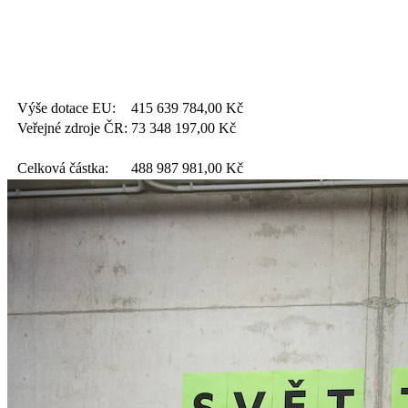
Výše dotace EU:
415 639 784,00
Kč
Veřejné zdroje ČR:
73 348 197,00
Kč
Celková částka:
488 987 981,00
Kč