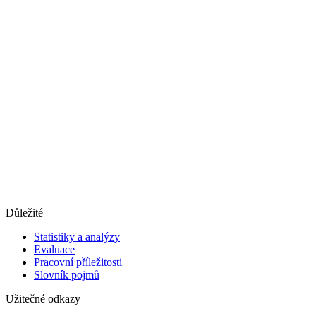
Důležité
Statistiky a analýzy
Evaluace
Pracovní příležitosti
Slovník pojmů
Užitečné odkazy