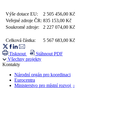
Výše dotace EU:
2 505 456,00
Kč
Veřejné zdroje ČR:
835 153,00
Kč
Soukromé zdroje:
2 227 074,00
Kč
Celková částka:
5 567 683,00
Kč
Tisknout
Stáhnout PDF
Všechny projekty
Kontakty
Národní orgán pro koordinaci
Eurocentra
Ministerstvo pro místní rozvoj
