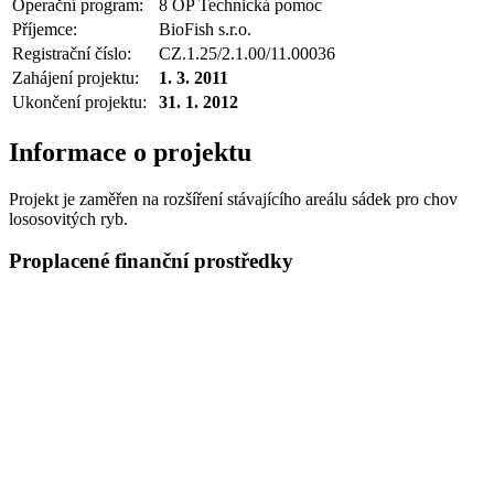
Operační program:
8 OP Technická pomoc
Příjemce:
BioFish s.r.o.
Registrační číslo:
CZ.1.25/2.1.00/11.00036
Zahájení projektu:
1. 3. 2011
Ukončení projektu:
31. 1. 2012
Informace o projektu
Projekt je zaměřen na rozšíření stávajícího areálu sádek pro chov
lososovitých ryb.
Proplacené finanční prostředky