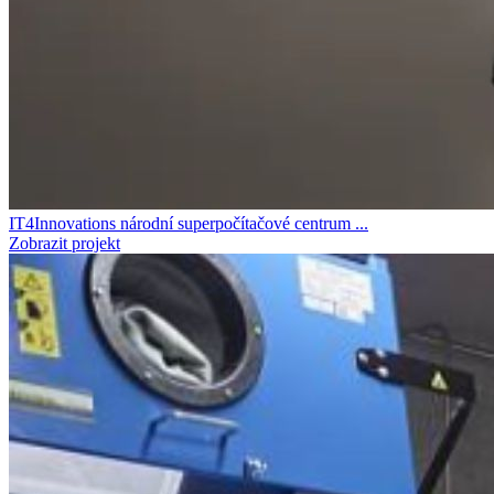
IT4Innovations národní superpočítačové centrum ...
Zobrazit projekt