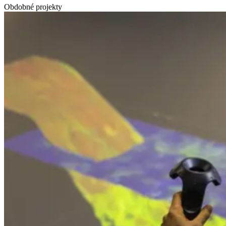
Obdobné projekty