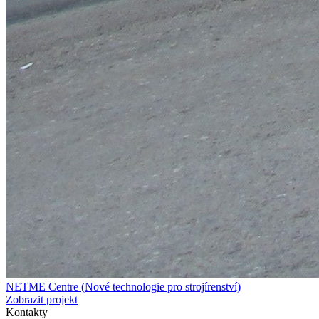
NETME Centre (Nové technologie pro strojírenství)
Zobrazit projekt
Kontakty