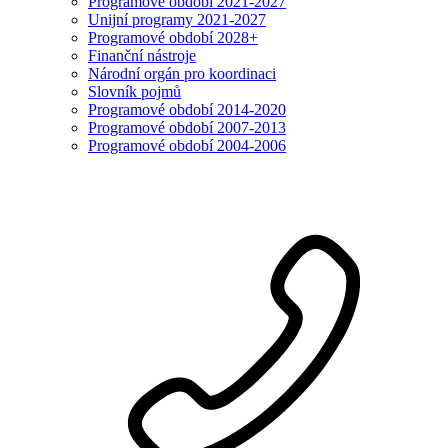
Programové období 2021-2027
Unijní programy 2021-2027
Programové období 2028+
Finanční nástroje
Národní orgán pro koordinaci
Slovník pojmů
Programové období 2014-2020
Programové období 2007-2013
Programové období 2004-2006