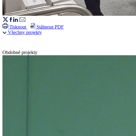
Tisknout
Stáhnout PDF
Všechny projekty
Obdobné projekty