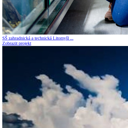
SŠ zahradnická a technická Litomyšl ...
Zobrazit projekt