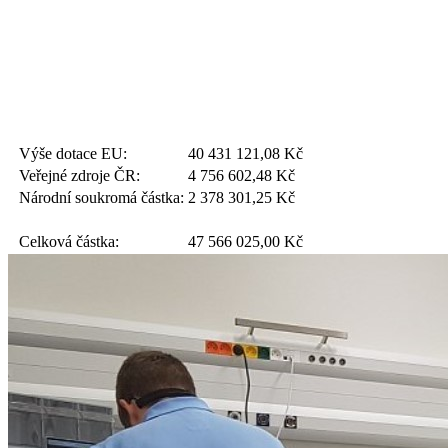
Výše dotace EU:
40 431 121,08
Kč
Veřejné zdroje ČR:
4 756 602,48
Kč
Národní soukromá částka:
2 378 301,25
Kč
Celková částka:
47 566 025,00
Kč