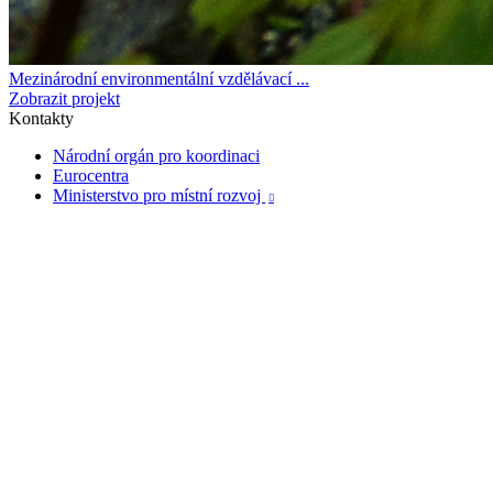
Mezinárodní environmentální vzdělávací ...
Zobrazit projekt
Kontakty
Národní orgán pro koordinaci
Eurocentra
Ministerstvo pro místní rozvoj
