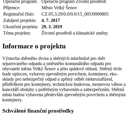
Operační program:
Operační program Životní prostředí
Příjemce:
Město Velký Šenov
Registrační číslo:
CZ.05.3.29/0.0/0.0/15_005/0000805
Zahájení projektu:
4. 7. 2017
Ukončení projektu:
29. 3. 2019
Téma projektu:
Životní prostředí a klimatické změny
Informace o projektu
Výstavba sběrného dvora a sběrných míst/hnízd pro sběr
separovaného odpadu a směsného komunálního odpadu pro
obyvatele města Velký Šenov a jeho spádové oblasti. Sběrný dvůr
bude oplocen, vybaven zpevněným povrchem, kontejnery, eko-
sklady pro nebezpečný odpad a zpětný odběr elektrozařízení,
přístřeškem pro kontejnery, technickou budovou, mostovou váhou a
kanceláří obsluhy s potřebným vybavením a zabezpečením. Sběrná
místa budou vybavena především zpevněným povrchem a sběrnými
kontejnery.
Schválené finanční prostředky