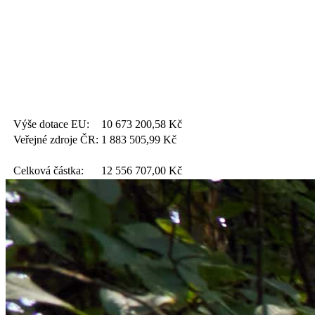
Výše dotace EU:
10 673 200,58
Kč
Veřejné zdroje ČR:
1 883 505,99
Kč
Celková částka:
12 556 707,00
Kč