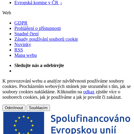
Evropská komise v ČR

Web
GDPR
Prohlášení o přístupnosti
Snadné čtení
Zásady používání souborů cookie
Novinky
RSS
Mapa webu
Sledujte nás a odebírejte
K provozování webu a analýze návštěvnosti používáme soubory
cookies. Procházením webových stránek jste srozuměni s tím, jak se
soubory cookies nakládáme. Kliknutím na
odkaz
zjistíte více o
souborech cookies, jak je používáme a jak je povolit či zakázat.
Odmítnout
Souhlasím