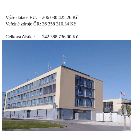
Výše dotace EU:
206 030 425,26
Kč
Veřejné zdroje ČR:
36 358 310,34
Kč
Celková částka:
242 388 736,00
Kč