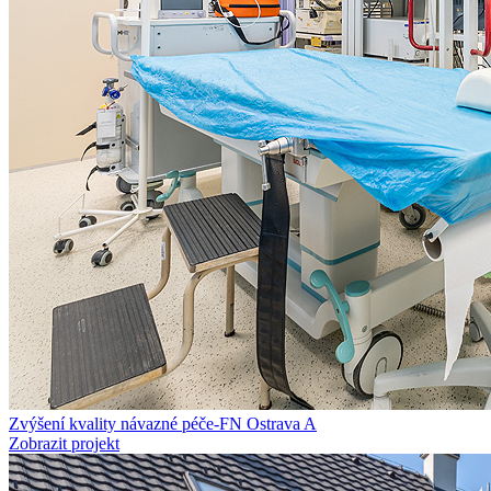
Zvýšení kvality návazné péče-FN Ostrava A
Zobrazit projekt