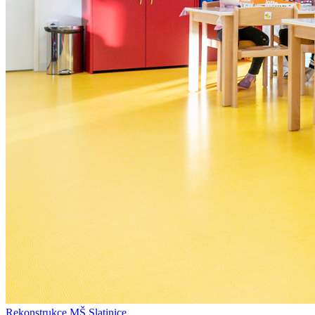
Rekonstrukce MŠ Slatinice