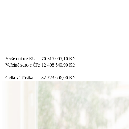
Výše dotace EU:
70 315 065,10
Kč
Veřejné zdroje ČR:
12 408 540,90
Kč
Celková částka:
82 723 606,00
Kč