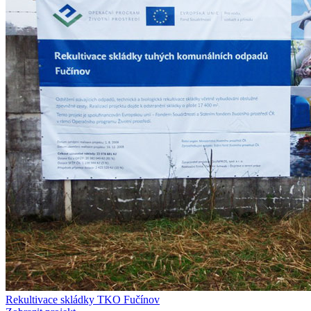
Rekultivace skládky TKO Fučínov