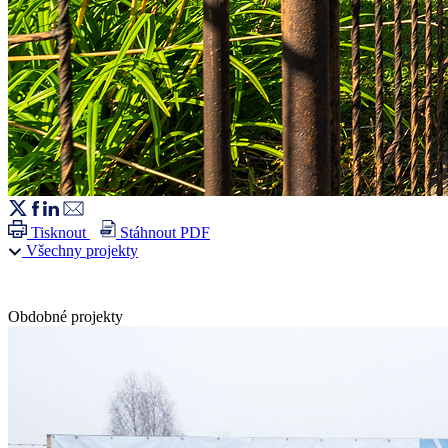
Tisknout
Stáhnout PDF
Všechny projekty
Obdobné projekty