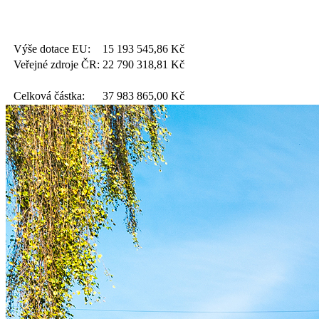
Výše dotace EU:
15 193 545,86
Kč
Veřejné zdroje ČR:
22 790 318,81
Kč
Celková částka:
37 983 865,00
Kč