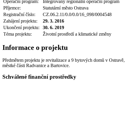
Operační program:
Integrovaný regionální operační program
Příjemce:
Statutární město Ostrava
Registrační číslo:
CZ.06.2.11/0.0/0.0/16_098/0004548
Zahájení projektu:
29. 3. 2016
Ukončení projektu:
30. 6. 2019
Téma projektu:
Životní prostředí a klimatické změny
Informace o projektu
Předmětem projektu je revitalizace a 9 bytových domů v Ostravě,
městké části Radvanice a Bartovice.
Schválené finanční prostředky