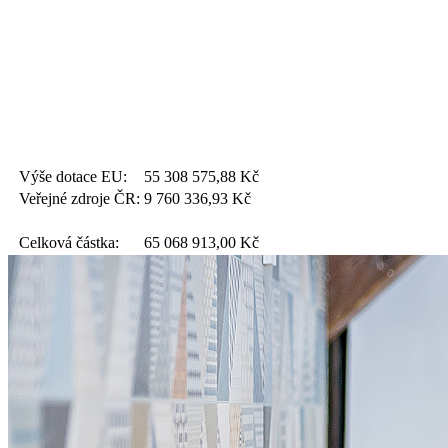
Výše dotace EU:
55 308 575,88
Kč
Veřejné zdroje ČR:
9 760 336,93
Kč
Celková částka:
65 068 913,00
Kč