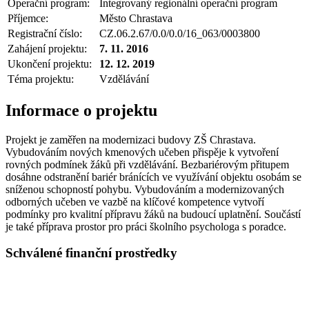
Operační program:
Integrovaný regionální operační program
Příjemce:
Město Chrastava
Registrační číslo:
CZ.06.2.67/0.0/0.0/16_063/0003800
Zahájení projektu:
7. 11. 2016
Ukončení projektu:
12. 12. 2019
Téma projektu:
Vzdělávání
Informace o projektu
Projekt je zaměřen na modernizaci budovy ZŠ Chrastava.
Vybudováním nových kmenových učeben přispěje k vytvoření
rovných podmínek žáků při vzdělávání. Bezbariérovým přitupem
dosáhne odstranění bariér bránících ve využívání objektu osobám se
sníženou schopností pohybu. Vybudováním a modernizovaných
odborných učeben ve vazbě na klíčové kompetence vytvoří
podmínky pro kvalitní přípravu žáků na budoucí uplatnění. Součástí
je také příprava prostor pro práci školního psychologa s poradce.
Schválené finanční prostředky