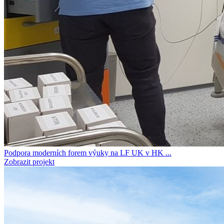
Podpora moderních forem výuky na LF UK v HK ...
Zobrazit projekt