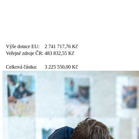
Výše dotace EU:
2 741 717,76
Kč
Veřejné zdroje ČR:
483 832,55
Kč
Celková částka:
3 225 550,00
Kč