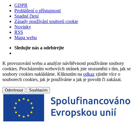
GDPR
Prohlášení o přístupnosti
Snadné čtení
Zásady používání souborů cookie
Novinky
RSS
Mapa webu
Sledujte nás a odebírejte
K provozování webu a analýze návštěvnosti používáme soubory
cookies. Procházením webových stránek jste srozuměni s tím, jak se
soubory cookies nakládáme. Kliknutím na
odkaz
zjistíte více o
souborech cookies, jak je používáme a jak je povolit či zakázat.
Odmítnout
Souhlasím