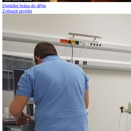
Digitální brána do dějin
Zobrazit projekt