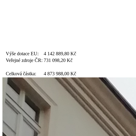
Výše dotace EU:
4 142 889,80
Kč
Veřejné zdroje ČR:
731 098,20
Kč
Celková částka:
4 873 988,00
Kč