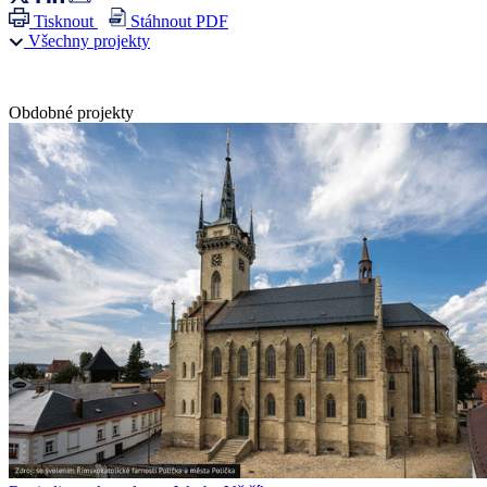
Tisknout
Stáhnout PDF
Všechny projekty
Obdobné projekty