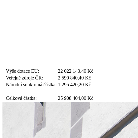
Výše dotace EU:
22 022 143,40
Kč
Veřejné zdroje ČR:
2 590 840,40
Kč
Národní soukromá částka:
1 295 420,20
Kč
Celková částka:
25 908 404,00
Kč