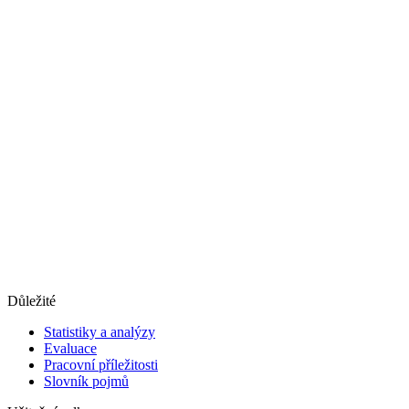
Důležité
Statistiky a analýzy
Evaluace
Pracovní příležitosti
Slovník pojmů