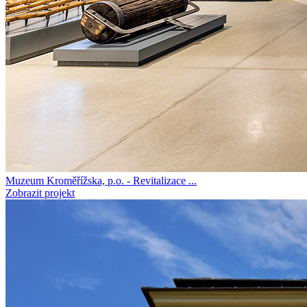
Muzeum Kroměřížska, p.o. - Revitalizace ...
Zobrazit projekt