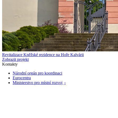
Revitalizace Kněžské rezidence na Hoře Kalvárii
Zobrazit projekt
Kontakty
Národní orgán pro koordinaci
Eurocentra
Ministerstvo pro místní rozvoj
