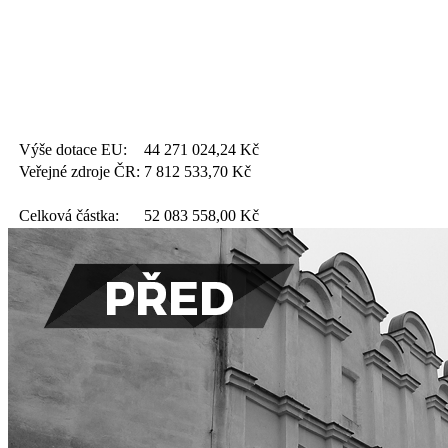
Výše dotace EU:
44 271 024,24
Kč
Veřejné zdroje ČR:
7 812 533,70
Kč
Celková částka:
52 083 558,00
Kč