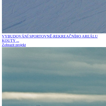
VYBUDOVÁNÍ SPORTOVNĚ-REKREAČNÍHO AREÁLU
KOUTY ...
Zobrazit projekt