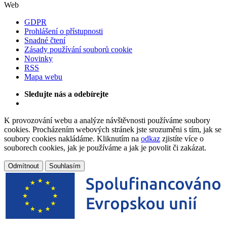
Web
GDPR
Prohlášení o přístupnosti
Snadné čtení
Zásady používání souborů cookie
Novinky
RSS
Mapa webu
Sledujte nás a odebírejte
K provozování webu a analýze návštěvnosti používáme soubory
cookies. Procházením webových stránek jste srozuměni s tím, jak se
soubory cookies nakládáme. Kliknutím na
odkaz
zjistíte více o
souborech cookies, jak je používáme a jak je povolit či zakázat.
Odmítnout
Souhlasím