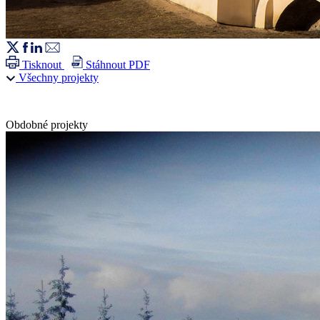
Tisknout
Stáhnout PDF
Všechny projekty
Obdobné projekty