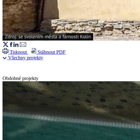
Tisknout
Stáhnout PDF
Všechny projekty
Obdobné projekty