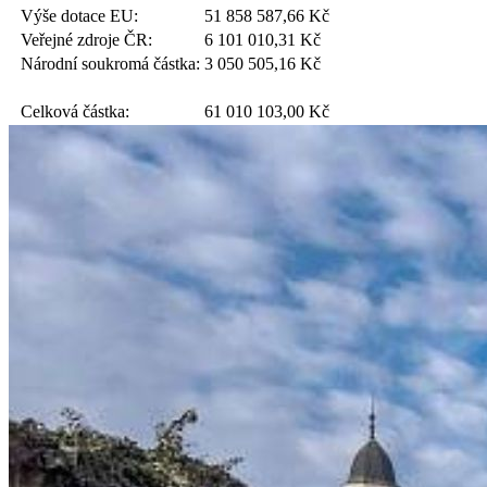
Výše dotace EU:
51 858 587,66
Kč
Veřejné zdroje ČR:
6 101 010,31
Kč
Národní soukromá částka:
3 050 505,16
Kč
Celková částka:
61 010 103,00
Kč