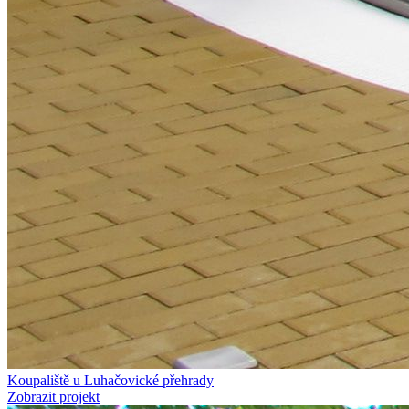
Koupaliště u Luhačovické přehrady
Zobrazit projekt