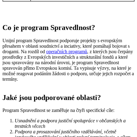
Co je
program Spravedlnost
?
Unijní program Spravedlnost podporuje projekty s evropským
přesahem v oblasti soudnictví a inciativy, které pomáhají bojovat s
drogami. Na rozdíl od
operačních programů
, z kterých jsou čerpány
prostředky z Evropských investičních a strukturální fondů a které
jsou spravovány na národní úrovni, je program Spravedlnost
spravován přímo Evropskou komisí. Ta vypisuje výzvy, na které je
možné reagovat podáním žádosti o podporu, určuje jejich rozpočet a
termíny.
Jaké jsou podporované oblasti?
Program Spravedlnost se zaměřuje na čtyři specifické cíle:
Usnadnění a podpora justiční spolupráce v občanských a
trestních věcech
Podpora a prosazování justičního vzdělávání, včetně