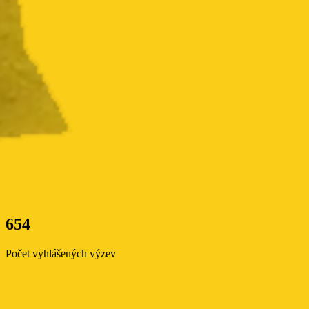
654
Počet vyhlášených výzev