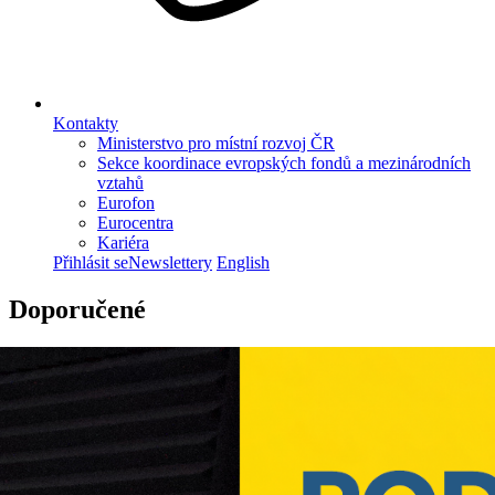
Kontakty
Ministerstvo pro místní rozvoj ČR
Sekce koordinace evropských fondů a mezinárodních
vztahů
Eurofon
Eurocentra
Kariéra
Přihlásit se
Newslettery
English
Doporučené