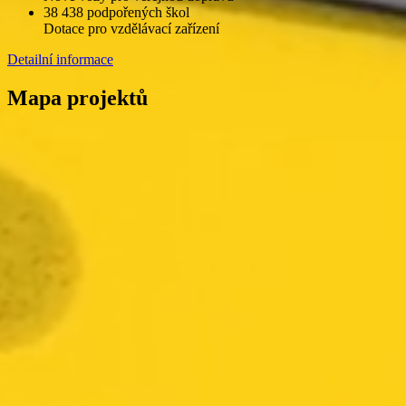
38 438 podpořených škol
Dotace pro vzdělávací zařízení
Detailní informace
Mapa projektů