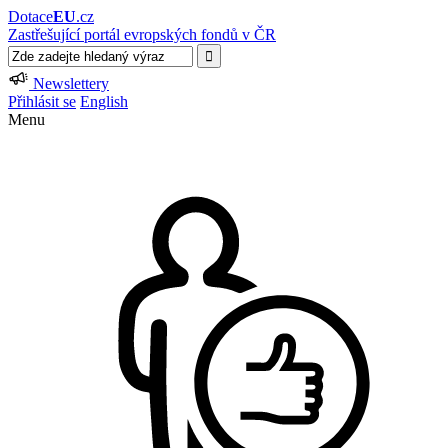
Dotace
EU
.cz
Zastřešující portál evropských fondů v ČR
Newslettery
Přihlásit se
English
Menu