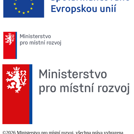
©2026 Ministerstvo pro místní rozvoj, všechna práva vyhrazena