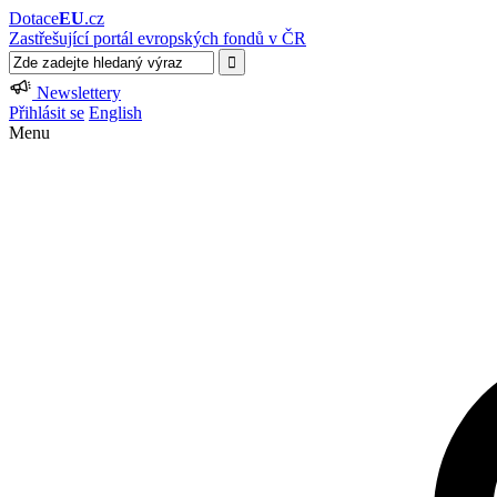
Dotace
EU
.cz
Zastřešující portál evropských fondů v ČR
Newslettery
Přihlásit se
English
Menu