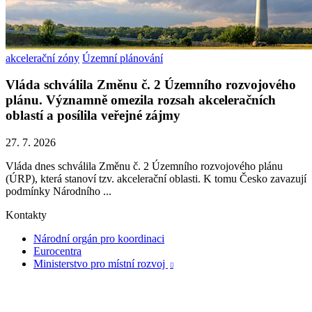
akcelerační zóny
Územní plánování
Vláda schválila Změnu č. 2 Územního rozvojového
plánu. Významně omezila rozsah akceleračních
oblastí a posílila veřejné zájmy
27. 7. 2026
Vláda dnes schválila Změnu č. 2 Územního rozvojového plánu
(ÚRP), která stanoví tzv. akcelerační oblasti. K tomu Česko zavazují
podmínky Národního ...
Kontakty
Národní orgán pro koordinaci
Eurocentra
Ministerstvo pro místní rozvoj
