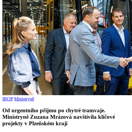
IROP
Ministryně
Od urgentního příjmu po chytré tramvaje.
Ministryně Zuzana Mrázová navštívila klíčové
projekty v Plzeňském kraji