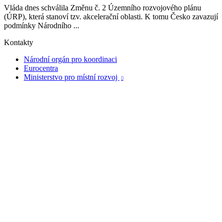
Vláda dnes schválila Změnu č. 2 Územního rozvojového plánu
(ÚRP), která stanoví tzv. akcelerační oblasti. K tomu Česko zavazují
podmínky Národního ...
Kontakty
Národní orgán pro koordinaci
Eurocentra
Ministerstvo pro místní rozvoj
