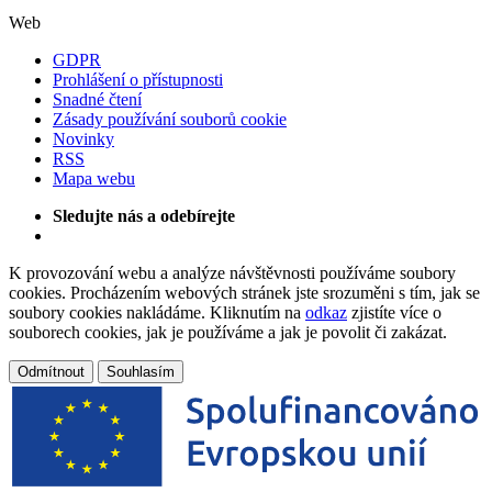
Web
GDPR
Prohlášení o přístupnosti
Snadné čtení
Zásady používání souborů cookie
Novinky
RSS
Mapa webu
Sledujte nás a odebírejte
K provozování webu a analýze návštěvnosti používáme soubory
cookies. Procházením webových stránek jste srozuměni s tím, jak se
soubory cookies nakládáme. Kliknutím na
odkaz
zjistíte více o
souborech cookies, jak je používáme a jak je povolit či zakázat.
Odmítnout
Souhlasím