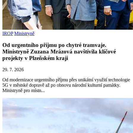
IROP
Ministryně
Od urgentního příjmu po chytré tramvaje.
Ministryně Zuzana Mrázová navštívila klíčové
projekty v Plzeňském kraji
29. 7. 2026
Od modernizace urgentního příjmu přes unikátní využití technologie
5G v městské dopravě až po obnovu národní kulturní památky.
Ministryně pro místn...