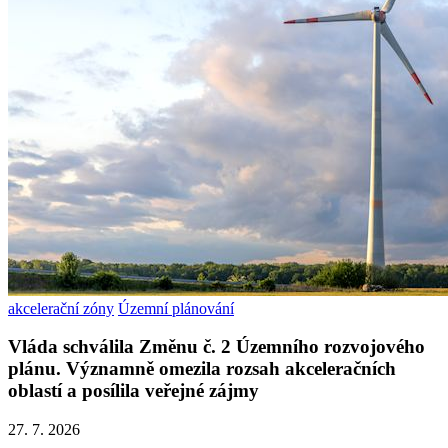
akcelerační zóny
Územní plánování
Vláda schválila Změnu č. 2 Územního rozvojového
plánu. Významně omezila rozsah akceleračních
oblastí a posílila veřejné zájmy
27. 7. 2026