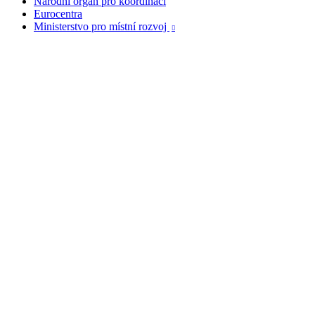
Národní orgán pro koordinaci
Eurocentra
Ministerstvo pro místní rozvoj
