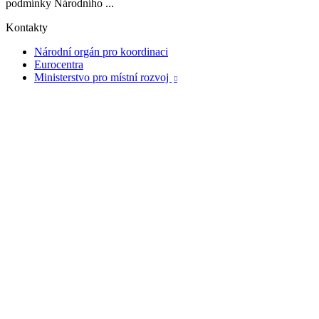
podmínky Národního ...
Kontakty
Národní orgán pro koordinaci
Eurocentra
Ministerstvo pro místní rozvoj
