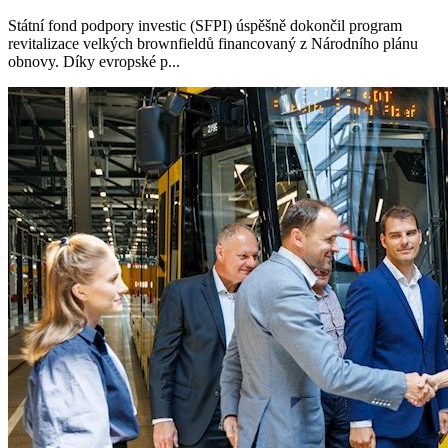
Státní fond podpory investic (SFPI) úspěšně dokončil program
revitalizace velkých brownfieldů financovaný z Národního plánu
obnovy. Díky evropské p...