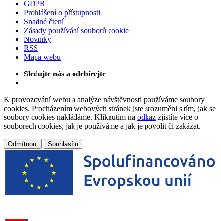
GDPR
Prohlášení o přístupnosti
Snadné čtení
Zásady používání souborů cookie
Novinky
RSS
Mapa webu
Sledujte nás a odebírejte
K provozování webu a analýze návštěvnosti používáme soubory
cookies. Procházením webových stránek jste srozuměni s tím, jak se
soubory cookies nakládáme. Kliknutím na
odkaz
zjistíte více o
souborech cookies, jak je používáme a jak je povolit či zakázat.
Odmítnout
Souhlasím