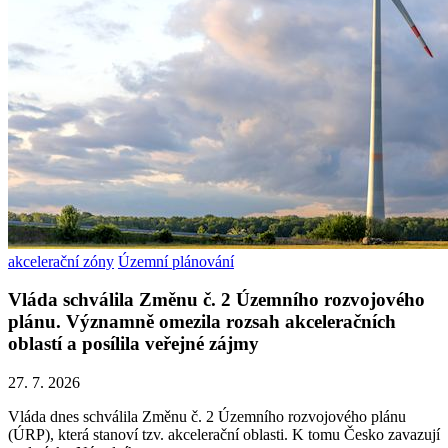
akcelerační zóny
Územní plánování
Vláda schválila Změnu č. 2 Územního rozvojového
plánu. Významně omezila rozsah akceleračních
oblastí a posílila veřejné zájmy
27. 7. 2026
Vláda dnes schválila Změnu č. 2 Územního rozvojového plánu
(ÚRP), která stanoví tzv. akcelerační oblasti. K tomu Česko zavazují