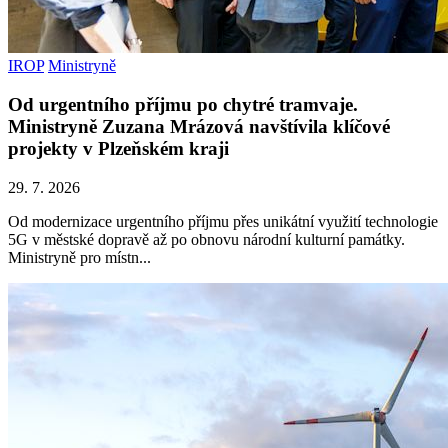
IROP
Ministryně
Od urgentního příjmu po chytré tramvaje.
Ministryně Zuzana Mrázová navštívila klíčové
projekty v Plzeňském kraji
29. 7. 2026
Od modernizace urgentního příjmu přes unikátní využití technologie
5G v městské dopravě až po obnovu národní kulturní památky.
Ministryně pro místn...