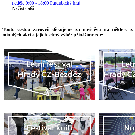
neděle
9:00 - 18:00
Pardubický kraj
Načíst další
Touto cestou zároveň děkujeme za návštěvu na některé z
minulých akcí a jejich letmý výběr přinášíme zde: