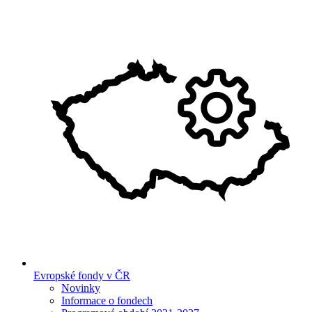
Evropské fondy v ČR
Novinky
Informace o fondech