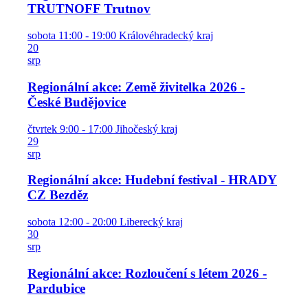
TRUTNOFF Trutnov
sobota
11:00 - 19:00
Královéhradecký kraj
20
srp
Regionální akce: Země živitelka 2026 -
České Budějovice
čtvrtek
9:00 - 17:00
Jihočeský kraj
29
srp
Regionální akce: Hudební festival - HRADY
CZ Bezděz
sobota
12:00 - 20:00
Liberecký kraj
30
srp
Regionální akce: Rozloučení s létem 2026 -
Pardubice