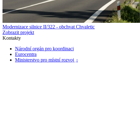
Modernizace silnice II/322 - obchvat Chvaletic
Zobrazit projekt
Kontakty
Národní orgán pro koordinaci
Eurocentra
Ministerstvo pro místní rozvoj
