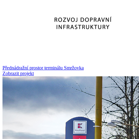
Přednádražní prostor terminálu Smržovka
Zobrazit projekt