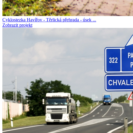
Cyklostezka Havířov - Těrlická přehrada - úsek ...
Zobrazit projekt