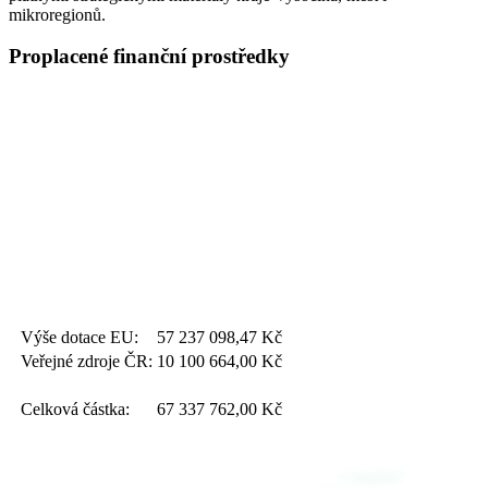
mikroregionů.
Proplacené finanční prostředky
Výše dotace EU:
57 237 098,47
Kč
Veřejné zdroje ČR:
10 100 664,00
Kč
Celková částka:
67 337 762,00
Kč