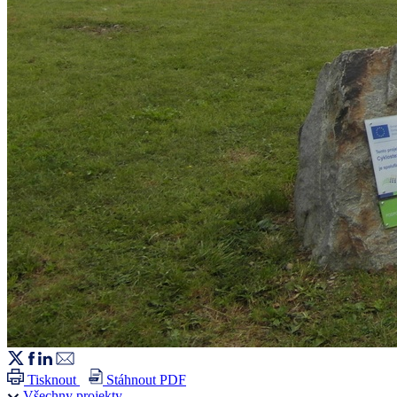
Tisknout
Stáhnout PDF
Všechny projekty