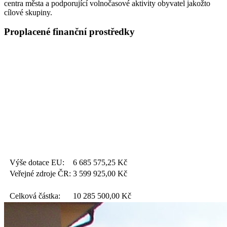
centra města a podporující volnočasové aktivity obyvatel jakožto
cílové skupiny.
Proplacené finanční prostředky
Výše dotace EU:
6 685 575,25
Kč
Veřejné zdroje ČR:
3 599 925,00
Kč
Celková částka:
10 285 500,00
Kč