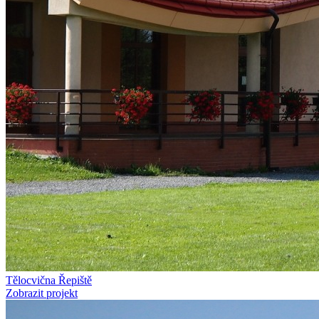
Tělocvična Řepiště
Zobrazit projekt