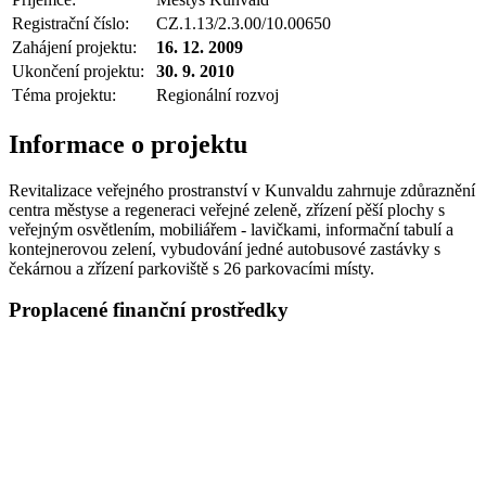
Registrační číslo:
CZ.1.13/2.3.00/10.00650
Zahájení projektu:
16. 12. 2009
Ukončení projektu:
30. 9. 2010
Téma projektu:
Regionální rozvoj
Informace o projektu
Revitalizace veřejného prostranství v Kunvaldu zahrnuje zdůraznění
centra městyse a regeneraci veřejné zeleně, zřízení pěší plochy s
veřejným osvětlením, mobiliářem - lavičkami, informační tabulí a
kontejnerovou zelení, vybudování jedné autobusové zastávky s
čekárnou a zřízení parkoviště s 26 parkovacími místy.
Proplacené finanční prostředky