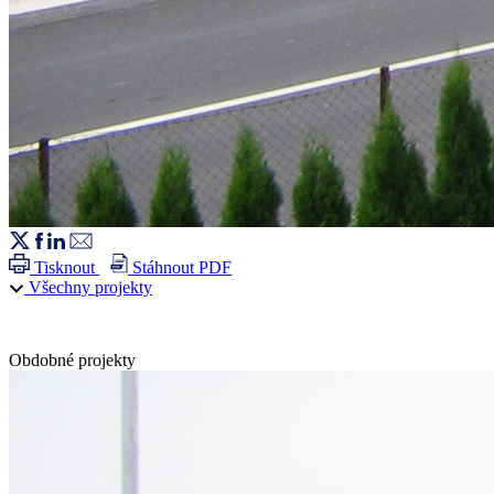
Tisknout
Stáhnout PDF
Všechny projekty
Obdobné projekty