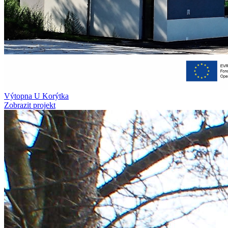
Výtopna U Korýtka
Zobrazit projekt