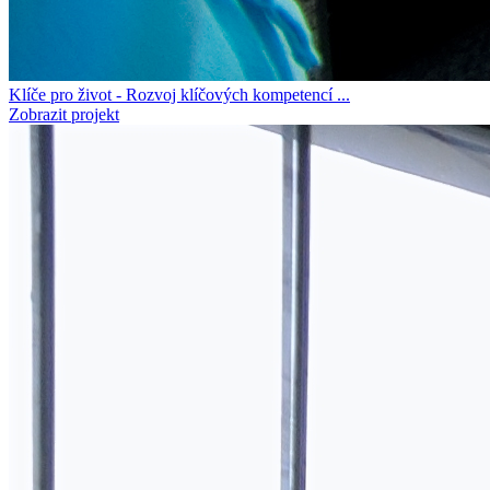
Klíče pro život - Rozvoj klíčových kompetencí ...
Zobrazit projekt