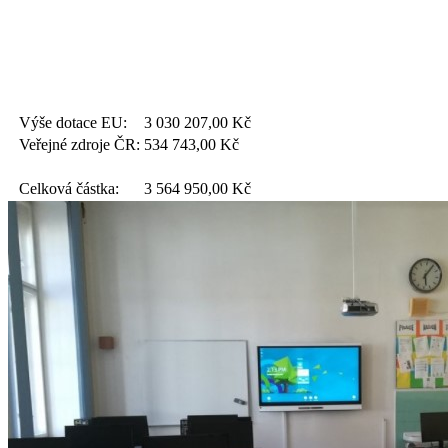
Výše dotace EU:
3 030 207,00
Kč
Veřejné zdroje ČR:
534 743,00
Kč
Celková částka:
3 564 950,00
Kč