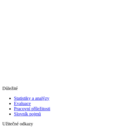
Důležité
Statistiky a analýzy
Evaluace
Pracovní příležitosti
Slovník pojmů
Užitečné odkazy