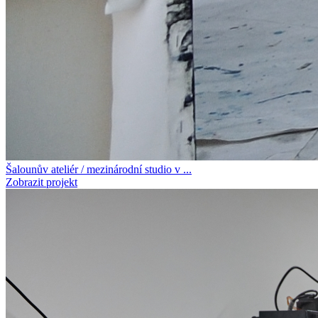
Šalounův ateliér / mezinárodní studio v ...
Zobrazit projekt