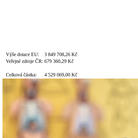
Výše dotace EU:
3 849 708,26
Kč
Veřejné zdroje ČR:
679 360,29
Kč
Celková částka:
4 529 069,00
Kč