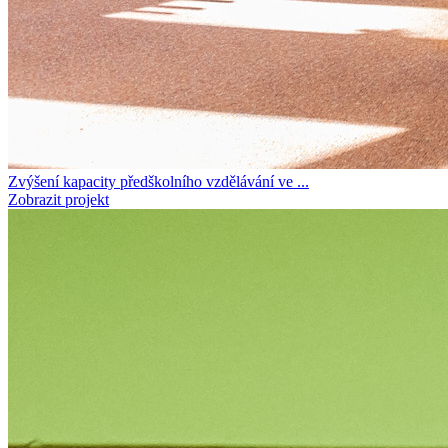
Zvýšení kapacity předškolního vzdělávání ve ...
Zobrazit projekt