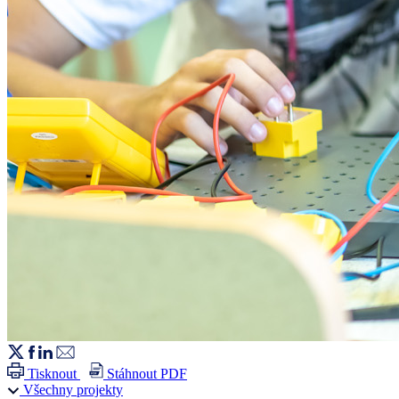
Tisknout
Stáhnout PDF
Všechny projekty