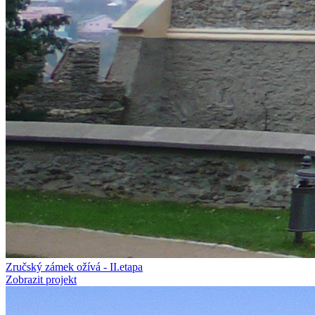
Zručský zámek ožívá - II.etapa
Zobrazit projekt