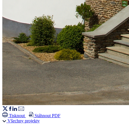
Tisknout
Stáhnout PDF
Všechny projekty