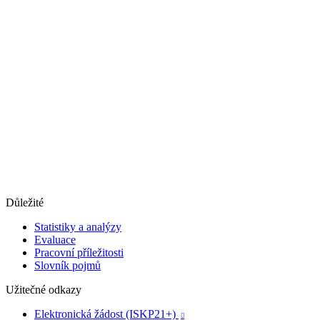
Důležité
Statistiky a analýzy
Evaluace
Pracovní příležitosti
Slovník pojmů
Užitečné odkazy
Elektronická žádost (ISKP21+)
