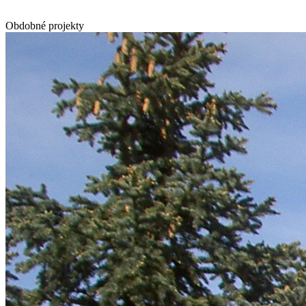
Obdobné projekty