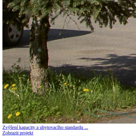
Zvýšení kapacity a ubytovacího standardu ...
Zobrazit projekt