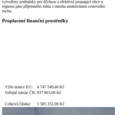
vytvořeny podmínky pro účelnou a efektivní propagaci obce a
regionu jako příjemného místa s mnoha atraktivitami cestovního
ruchu.
Proplacené finanční prostředky
Výše dotace EU:
4 747 549,46
Kč
Veřejné zdroje ČR:
837 803,00
Kč
Celková částka:
5 585 352,00
Kč