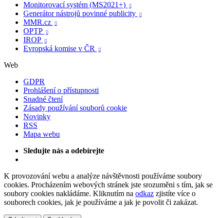
Monitorovací systém (MS2021+)

Generátor nástrojů povinné publicity

MMR.cz

OPTP

IROP

Evropská komise v ČR

Web
GDPR
Prohlášení o přístupnosti
Snadné čtení
Zásady používání souborů cookie
Novinky
RSS
Mapa webu
Sledujte nás a odebírejte
K provozování webu a analýze návštěvnosti používáme soubory
cookies. Procházením webových stránek jste srozuměni s tím, jak se
soubory cookies nakládáme. Kliknutím na
odkaz
zjistíte více o
souborech cookies, jak je používáme a jak je povolit či zakázat.