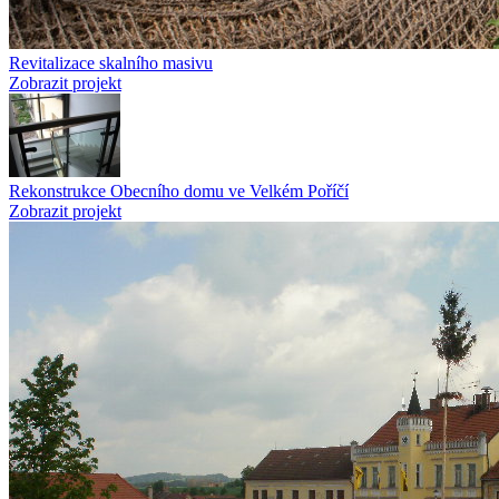
Revitalizace skalního masivu
Zobrazit projekt
Rekonstrukce Obecního domu ve Velkém Poříčí
Zobrazit projekt