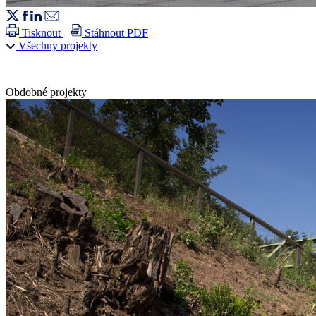
Tisknout
Stáhnout PDF
Všechny projekty
Obdobné projekty