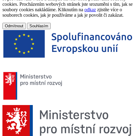
cookies. Procházením webových stránek jste srozuměni s tím, jak se
soubory cookies nakládáme. Kliknutím na
odkaz
zjistíte více o
souborech cookies, jak je používáme a jak je povolit či zakázat.
Odmítnout
Souhlasím