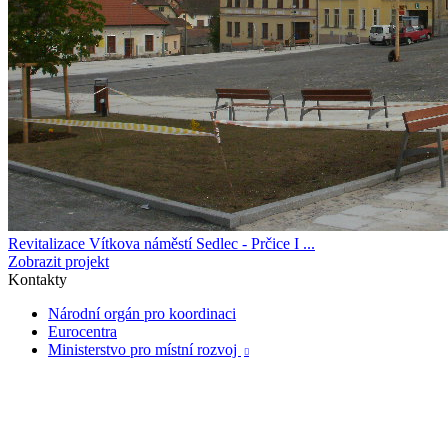
Revitalizace Vítkova náměstí Sedlec - Prčice I ...
Zobrazit projekt
Kontakty
Národní orgán pro koordinaci
Eurocentra
Ministerstvo pro místní rozvoj
