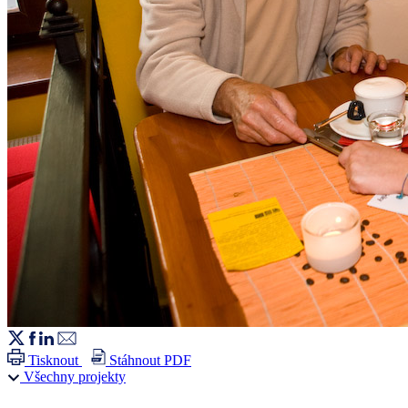
Tisknout
Stáhnout PDF
Všechny projekty