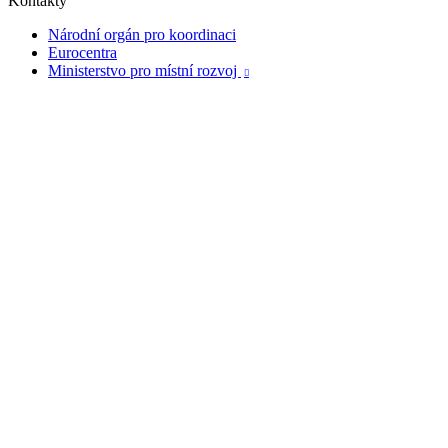
Kontakty
Národní orgán pro koordinaci
Eurocentra
Ministerstvo pro místní rozvoj
