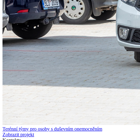
Terénní týmy pro osoby s duševním onemocněním
Zobrazit projekt