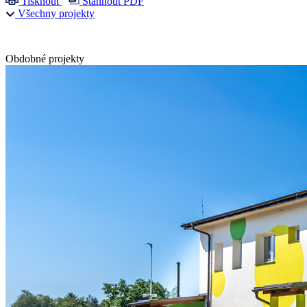
Tisknout
Stáhnout PDF
Všechny projekty
Obdobné projekty