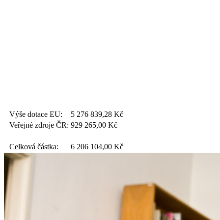
Výše dotace EU:
5 276 839,28
Kč
Veřejné zdroje ČR:
929 265,00
Kč
Celková částka:
6 206 104,00
Kč