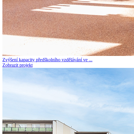
Zvýšení kapacity předškolního vzdělávání ve ...
Zobrazit projekt