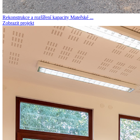
Rekonstrukce a rozšíření kapacity Mateřské ...
Zobrazit projekt