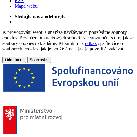
RSS
Mapa webu
Sledujte nás a odebírejte
K provozování webu a analýze návštěvnosti používáme soubory
cookies. Procházením webových stránek jste srozuměni s tím, jak se
soubory cookies nakládáme. Kliknutím na
odkaz
zjistíte více o
souborech cookies, jak je používáme a jak je povolit či zakázat.
Odmítnout
Souhlasím