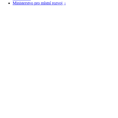
Ministerstvo pro místní rozvoj
