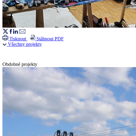
Tisknout
Stáhnout PDF
Všechny projekty
Obdobné projekty