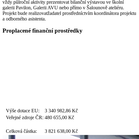
vždy půlroční aktivity prezentovat bilanční výstavou ve školní
galerii Pavilon, Galerii AVU nebo přímo v Šalounově ateliéru.
Projekt bude realizovatžadatel prostředníctvím koordinátora projektu
a odborného asistenta.
Proplacené finanční prostředky
Výše dotace EU:
3 340 982,86
Kč
Veřejné zdroje ČR:
480 655,00
Kč
Celková částka:
3 821 638,00
Kč