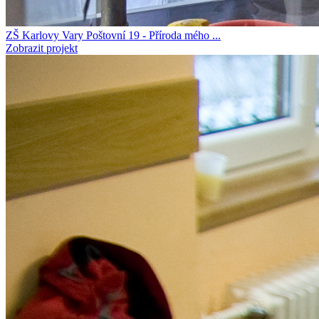
ZŠ Karlovy Vary Poštovní 19 - Příroda mého ...
Zobrazit projekt