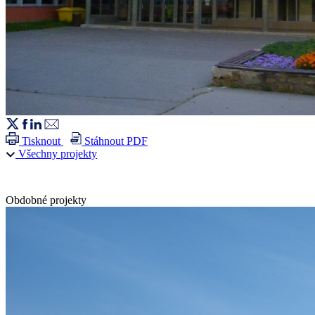
Tisknout
Stáhnout PDF
Všechny projekty
Obdobné projekty