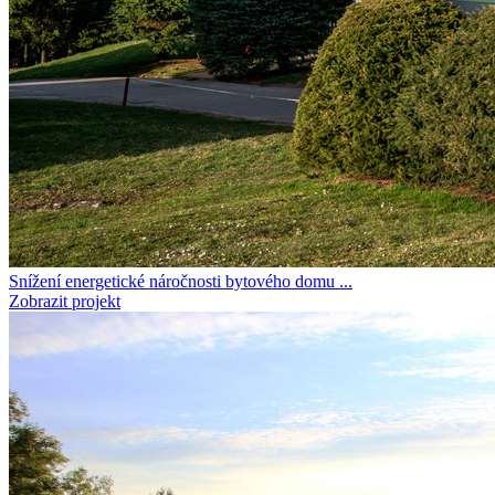
Snížení energetické náročnosti bytového domu ...
Zobrazit projekt