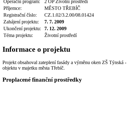
Operační program:
2 OP Životní prostředí
Příjemce:
MĚSTO TŘEBÍČ
Registrační číslo:
CZ.1.02/3.2.00/08.01424
Zahájení projektu:
7. 7. 2009
Ukončení projektu:
7. 12. 2009
Téma projektu:
Životní prostředí
Informace o projektu
Projekt obsahoval zateplení fasády a výměnu oken ZŠ Týnská -
objektu v majetku města Třebíč.
Proplacené finanční prostředky