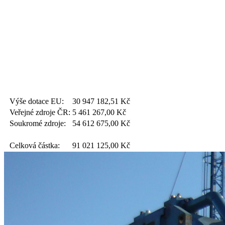
Výše dotace EU:
30 947 182,51
Kč
Veřejné zdroje ČR:
5 461 267,00
Kč
Soukromé zdroje:
54 612 675,00
Kč
Celková částka:
91 021 125,00
Kč