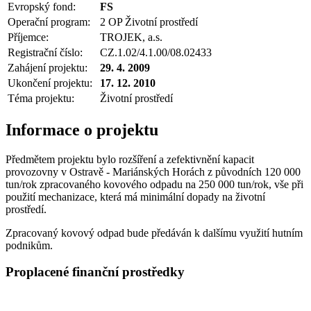
Evropský fond:
FS
Operační program:
2 OP Životní prostředí
Příjemce:
TROJEK, a.s.
Registrační číslo:
CZ.1.02/4.1.00/08.02433
Zahájení projektu:
29. 4. 2009
Ukončení projektu:
17. 12. 2010
Téma projektu:
Životní prostředí
Informace o projektu
Předmětem projektu bylo rozšíření a zefektivnění kapacit
provozovny v Ostravě - Mariánských Horách z původních 120 000
tun/rok zpracovaného kovového odpadu na 250 000 tun/rok, vše při
použití mechanizace, která má minimální dopady na životní
prostředí.
Zpracovaný kovový odpad bude předáván k dalšímu využití hutním
podnikům.
Proplacené finanční prostředky